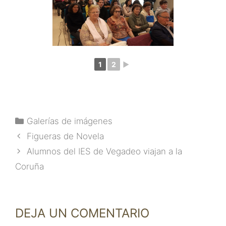
1
2
►
Categorías
Galerías de imágenes
Figueras de Novela
Alumnos del IES de Vegadeo viajan a la
Coruña
DEJA UN COMENTARIO