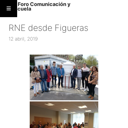
Saltar
XI Foro Comunicación y
Escuela
al
contenido
RNE desde Figueras
12 abril, 2019