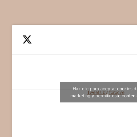
Haz clic para aceptar cookies d
Tweets by forocye
marketing y permitir este conten