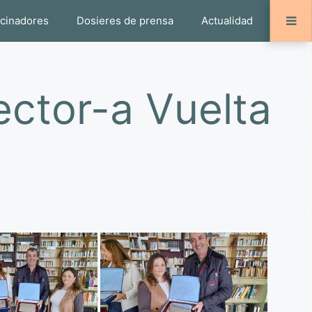
ocinadores
Dosieres de prensa
Actualidad
ector-a Vuelta