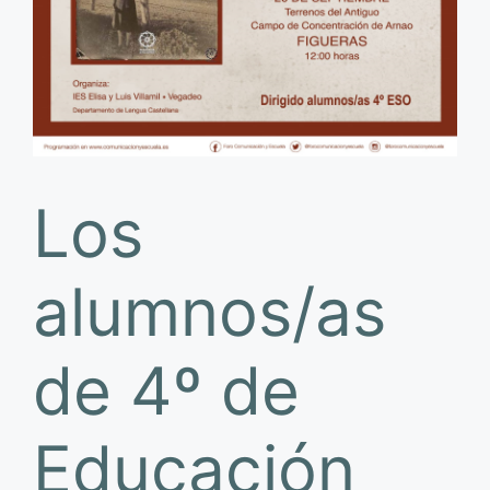
Los
alumnos/as
de 4º de
Educación