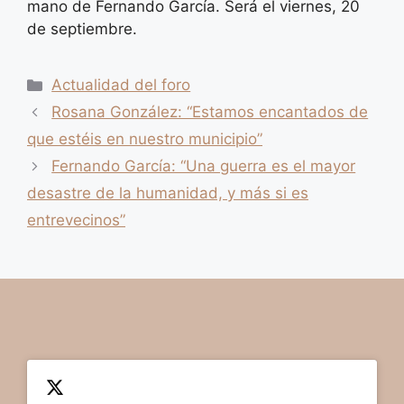
mano de Fernando García. Será el viernes, 20
de septiembre.
Categorías
Actualidad del foro
Rosana González: “Estamos encantados de
que estéis en nuestro municipio”
Fernando García: “Una guerra es el mayor
desastre de la humanidad, y más si es
entrevecinos”