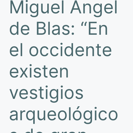
Miguel Ángel
de Blas: “En
el occidente
existen
vestigios
arqueológico