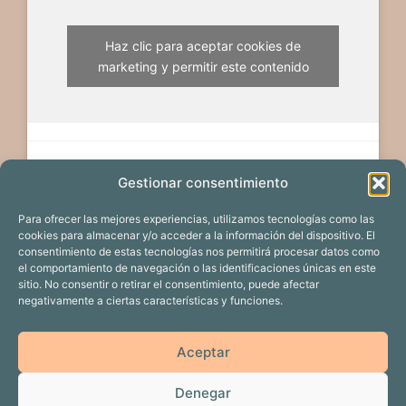
Haz clic para aceptar cookies de
marketing y permitir este contenido
Gestionar consentimiento
Para ofrecer las mejores experiencias, utilizamos tecnologías como las
cookies para almacenar y/o acceder a la información del dispositivo. El
consentimiento de estas tecnologías nos permitirá procesar datos como
el comportamiento de navegación o las identificaciones únicas en este
sitio. No consentir o retirar el consentimiento, puede afectar
negativamente a ciertas características y funciones.
EDICIÓN 2024
PROYECTOS
Aceptar
CALENDARIO DE EVENTOS
PATROCINADORES
Denegar