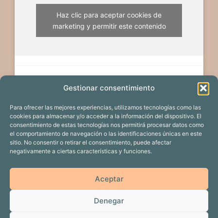
Haz clic para aceptar cookies de
marketing y permitir este contenido
Gestionar consentimiento
Para ofrecer las mejores experiencias, utilizamos tecnologías como las
cookies para almacenar y/o acceder a la información del dispositivo. El
consentimiento de estas tecnologías nos permitirá procesar datos como
el comportamiento de navegación o las identificaciones únicas en este
sitio. No consentir o retirar el consentimiento, puede afectar
negativamente a ciertas características y funciones.
EDICIÓN 2024
PROYECTOS
Aceptar
CALENDARIO DE EVENTOS
PATROCINADORES
Denegar
DOSIERES DE PRENSA
ACTUALIDAD