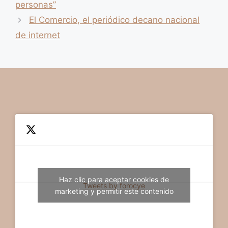
personas”
El Comercio, el periódico decano nacional
de internet
Haz clic para aceptar cookies de
Tweets by forocye
marketing y permitir este contenido