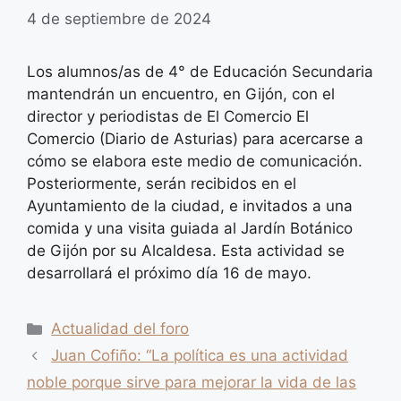
4 de septiembre de 2024
Los alumnos/as de 4° de Educación Secundaria
mantendrán un encuentro, en Gijón, con el
director y periodistas de El Comercio El
Comercio (Diario de Asturias) para acercarse a
cómo se elabora este medio de comunicación.
Posteriormente, serán recibidos en el
Ayuntamiento de la ciudad, e invitados a una
comida y una visita guiada al Jardín Botánico
de Gijón por su Alcaldesa. Esta actividad se
desarrollará el próximo día 16 de mayo.
Categorías
Actualidad del foro
Juan Cofiño: “La política es una actividad
noble porque sirve para mejorar la vida de las