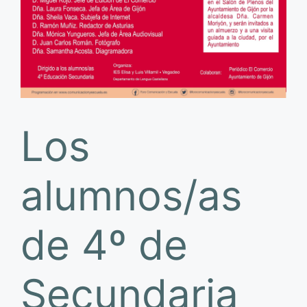
Los
alumnos/as
de 4º de
Secundaria