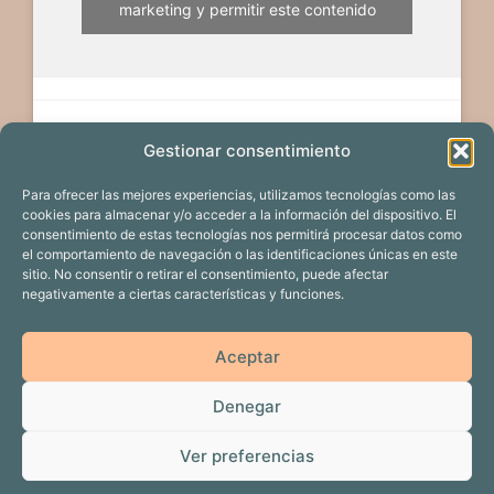
marketing y permitir este contenido
Gestionar consentimiento
Para ofrecer las mejores experiencias, utilizamos tecnologías como las
cookies para almacenar y/o acceder a la información del dispositivo. El
consentimiento de estas tecnologías nos permitirá procesar datos como
el comportamiento de navegación o las identificaciones únicas en este
sitio. No consentir o retirar el consentimiento, puede afectar
negativamente a ciertas características y funciones.
EDICIÓN 2024
PROYECTOS
Aceptar
CALENDARIO DE EVENTOS
PATROCINADORES
Denegar
DOSIERES DE PRENSA
ACTUALIDAD
Ver preferencias
• Creado
© 2026 XVI FORO COMUNICACIÓN Y ESCUELA