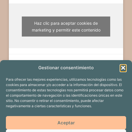
Haz clic para aceptar cookies de
marketing y permitir este contenido
Gestionar consentimiento
Para ofrecer las mejores experiencias, utilizamos tecnologías como las
cookies para almacenar y/o acceder a la información del dispositivo. El
consentimiento de estas tecnologías nos permitirá procesar datos como
el comportamiento de navegación o las identificaciones únicas en este
sitio. No consentir o retirar el consentimiento, puede afectar
negativamente a ciertas características y funciones.
EDICIÓN 2024
PROYECTOS
Aceptar
CALENDARIO DE EVENTOS
PATROCINADORES