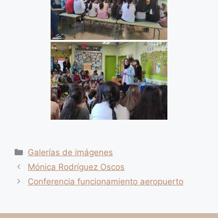
Categorías
Galerías de imágenes
Mónica Rodríguez Oscos
Conferencia funcionamiento aeropuerto