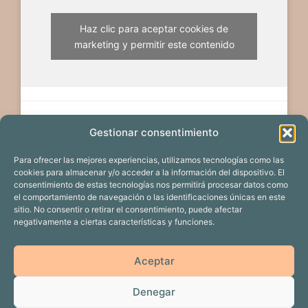
Haz clic para aceptar cookies de
marketing y permitir este contenido
Gestionar consentimiento
Para ofrecer las mejores experiencias, utilizamos tecnologías como las
cookies para almacenar y/o acceder a la información del dispositivo. El
consentimiento de estas tecnologías nos permitirá procesar datos como
el comportamiento de navegación o las identificaciones únicas en este
sitio. No consentir o retirar el consentimiento, puede afectar
negativamente a ciertas características y funciones.
EDICIÓN 2024
PROYECTOS
Aceptar
CALENDARIO DE EVENTOS
PATROCINADORES
Denegar
DOSIERES DE PRENSA
ACTUALIDAD