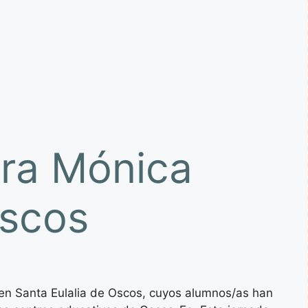
tora Mónica
Oscos
s en Santa Eulalia de Oscos, cuyos alumnos/as han