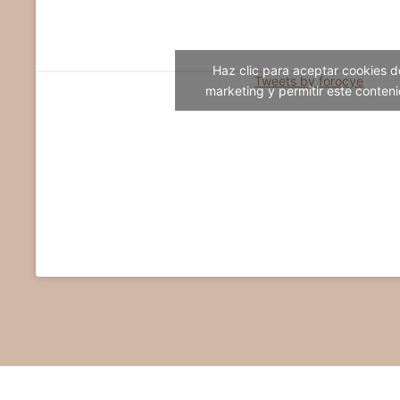
Haz clic para aceptar cookies d
Tweets by forocye
marketing y permitir este conten