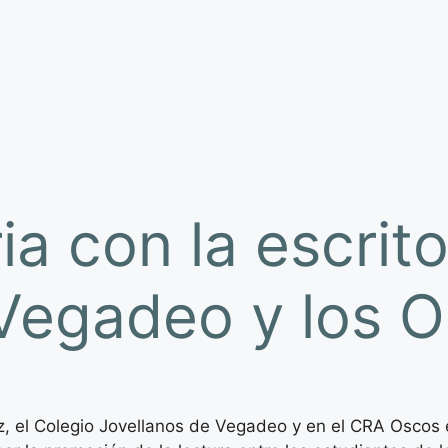
ria con la escri
Vegadeo y los 
uez, el Colegio Jovellanos de Vegadeo y en el CRA Osco