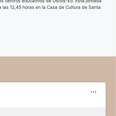
los centros educativos de Oscos-Eo. Esta jornada
a las 12,45 horas en la Casa de Cultura de Santa