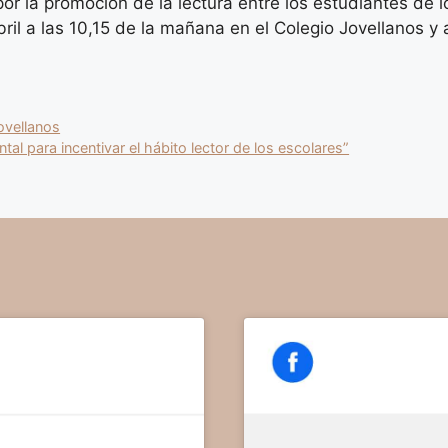
r la promoción de la lectura entre los estudiantes de 
il a las 10,15 de la mañana en el Colegio Jovellanos y 
ovellanos
l para incentivar el hábito lector de los escolares”