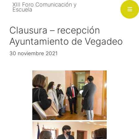
Saltar
XIII Foro Comunicación y
Escuela
al
contenido
Clausura – recepción
Ayuntamiento de Vegadeo
30 noviembre 2021