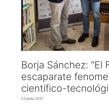
Borja Sánchez: “El
escaparate fenomen
científico-tecnológ
23 junio 2021