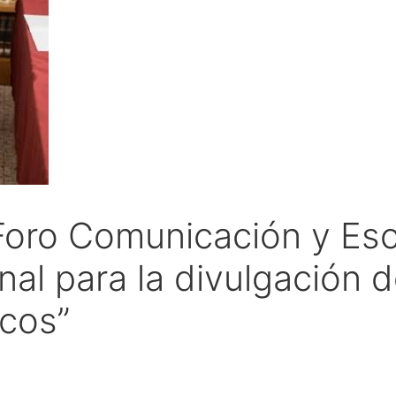
 Foro Comunicación y Es
al para la divulgación 
icos”