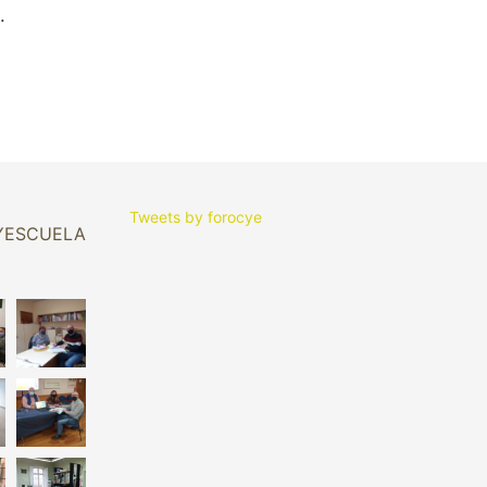
.
Tweets by forocye
YESCUELA