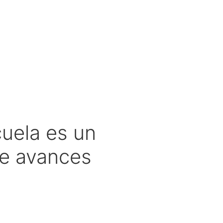
cuela es un
de avances