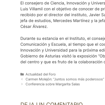
El consejero de Ciencia, Innovación y Univers
Luis Villamil con el objetivo de conocer de 
recibido por el director del instituto, Javie
jefa de estudios, Mercedes Martínez y la je
César Álvarez.
Durante su estancia en el Instituto, el conse
Comunicación y Escuela, al tiempo que el coo
Innovación y Universidad para la próxima ed
Gobierno de Asturias visitó la exposición “
del centro y que es fruto de la colaboración
Categorías
Actualidad del Foro
Carmen Molejón: “Juntos somos más poderosos”
Conferencia sobre Margarita Salas
DEJA UN COMENTARIO