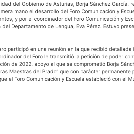
idad del Gobierno de Asturias, Borja Sánchez García, reali
primera mano el desarrollo del Foro Comunicación y Escue
r Santos, y por el coordinador del Foro Comunicación y Es
fa del Departamento de Lengua, Eva Pérez. Estuvo prese
jero participó en una reunión en la que recibió detallada
rdinador del Foro le transmitió la petición de poder con
ición de 2022, apoyo al que se comprometió Borja Sánche
Obras Maestras del Prado” que con carácter permanente
 que el Foro Comunicación y Escuela estableció con el M