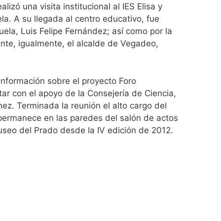
zó una visita institucional al IES Elisa y
la. A su llegada al centro educativo, fue
cuela, Luis Felipe Fernández; así como por la
nte, igualmente, el alcalde de Vegadeo,
 información sobre el proyecto Foro
tar con el apoyo de la Consejería de Ciencia,
z. Terminada la reunión el alto cargo del
 permanece en las paredes del salón de actos
useo del Prado desde la IV edición de 2012.