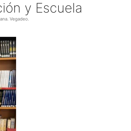
ción y Escuela
lana. Vegadeo.