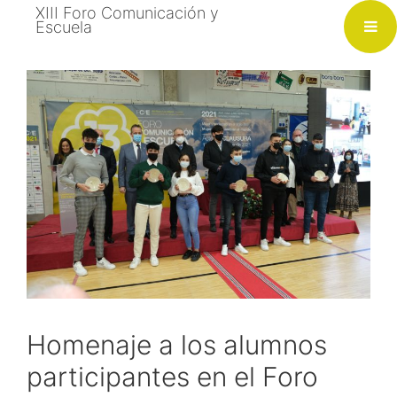
Saltar
XIII Foro Comunicación y
Escuela
al
contenido
Homenaje a los alumnos
participantes en el Foro